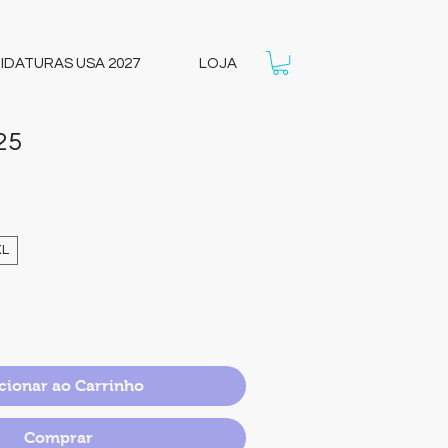
IDATURAS USA 2027
LOJA
25
o
ocional
XL
cionar ao Carrinho
Comprar